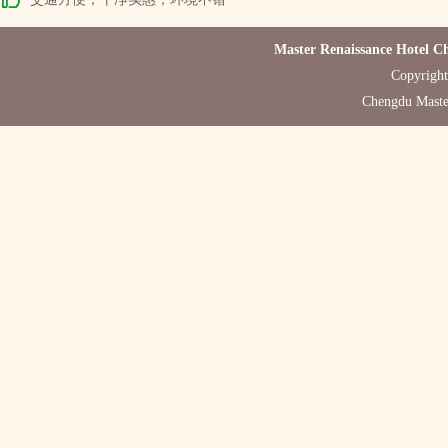
Master Renaissance Hotel C
Copyright
Chengdu Maste